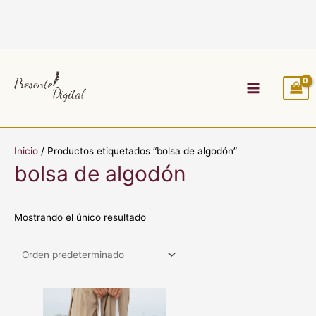
Ir
al
contenido
Main
Menu
Inicio
/ Productos etiquetados “bolsa de algodón”
bolsa de algodón
Mostrando el único resultado